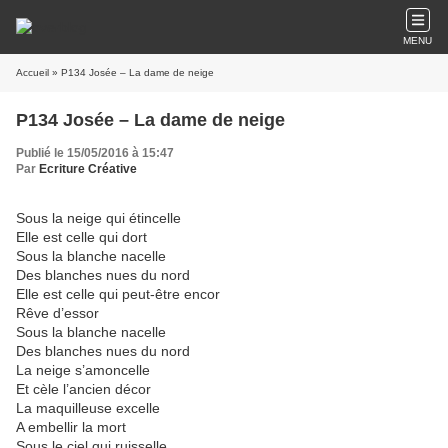
MENU
Accueil
» P134 Josée – La dame de neige
P134 Josée – La dame de neige
Publié le 15/05/2016 à 15:47
Par
Ecriture Créative
Sous la neige qui étincelle
Elle est celle qui dort
Sous la blanche nacelle
Des blanches nues du nord
Elle est celle qui peut-être encor
Rêve d’essor
Sous la blanche nacelle
Des blanches nues du nord
La neige s’amoncelle
Et cèle l’ancien décor
La maquilleuse excelle
A embellir la mort
Sous le ciel qui ruisselle