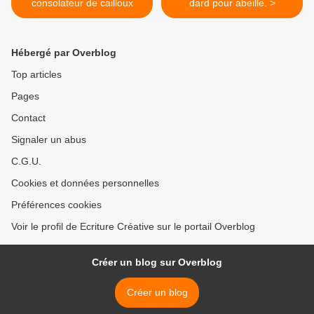
consolateur de cailloux
dard pour abeille. >
Hébergé par Overblog
Top articles
Pages
Contact
Signaler un abus
C.G.U.
Cookies et données personnelles
Préférences cookies
Voir le profil de Ecriture Créative sur le portail Overblog
Créer un blog sur Overblog
Créer un blog