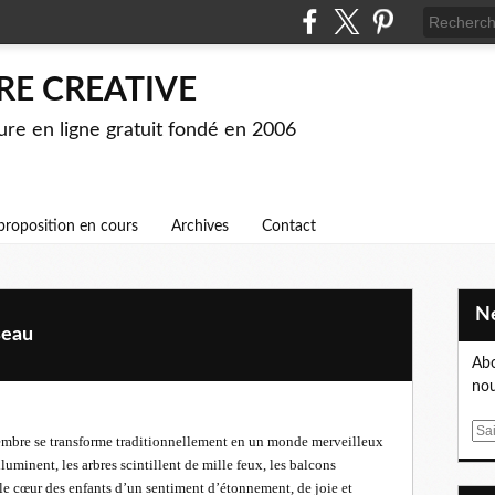
RE CREATIVE
ture en ligne gratuit fondé en 2006
proposition en cours
Archives
Contact
seau
Abo
nou
E
écembre se transforme traditionnellement en un monde merveilleux
m
illuminent, les arbres scintillent de mille feux, les balcons
a
 le cœur des enfants d’un sentiment d’étonnement, de joie et