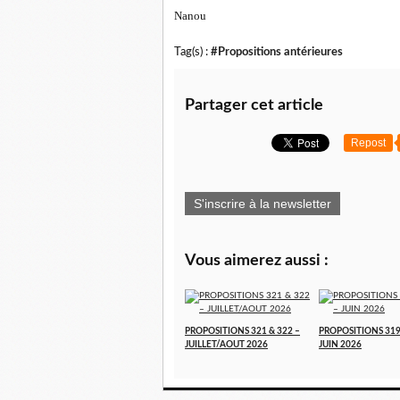
Nanou
Tag(s) :
#Propositions antérieures
Partager cet article
Repost
S'inscrire à la newsletter
Vous aimerez aussi :
PROPOSITIONS 321 & 322 –
PROPOSITIONS 319
JUILLET/AOUT 2026
JUIN 2026