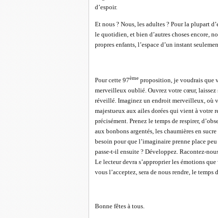
d’espoir.
Et nous ? Nous, les adultes ? Pour la plupart d
le quotidien, et bien d’autres choses encore, 
propres enfants, l’espace d’un instant seuleme
ème
Pour cette 97
proposition, je voudrais que v
merveilleux oublié. Ouvrez votre cœur, laissez s
réveillé. Imaginez un endroit merveilleux, où 
majestueux aux ailes dorées qui vient à votre r
précisément. Prenez le temps de respirer, d’obser
aux bonbons argentés, les chaumières en sucr
besoin pour que l’imaginaire prenne place peu 
passe-t-il ensuite ? Développez. Racontez-nous 
Le lecteur devra s’approprier les émotions que 
vous l’acceptez, sera de nous rendre, le temps 
Bonne fêtes à tous.