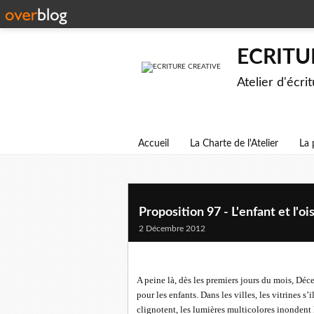
ECRITU
Atelier d'écri
Accueil
La Charte de l'Atelier
La 
Proposition 97 - L'enfant et l'oi
2 Décembre 2012
A peine là, dès les premiers jours du mois, D
pour les enfants. Dans les villes, les vitrines s’
clignotent, les lumières multicolores inondent