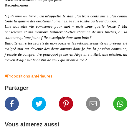
Racontez-nous.
(1)
Résumé du livre
: On m’appelle Tristan, j’ai trois cents ans et j’ai connu
toute la gamme des émotions humaines. Je suis tombé au lever du jour.
Une nouvelle vie commence pour moi – mais sous quelle forme ? Ma
conscience et ma mémoire habiteront-elles chacune de mes bûches, ou la
statuette qu’une jeune fille a sculptée dans mon bois ?
Ballotté entre les secrets de mon passé et les rebondissements du présent, lié
malgré moi au devenir des deux amants dont je fus la passion commune,
j’essaie de comprendre pourquoi je survis. Ai-je une utilité, une mission, un
moyen d’agir sur le destin de ceux qui m’ont aimé ?
#Propositions antérieures
Partager
Vous aimerez aussi