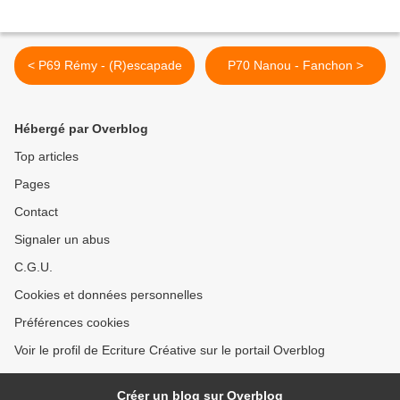
< P69 Rémy - (R)escapade
P70 Nanou - Fanchon >
Hébergé par Overblog
Top articles
Pages
Contact
Signaler un abus
C.G.U.
Cookies et données personnelles
Préférences cookies
Voir le profil de Ecriture Créative sur le portail Overblog
Créer un blog sur Overblog