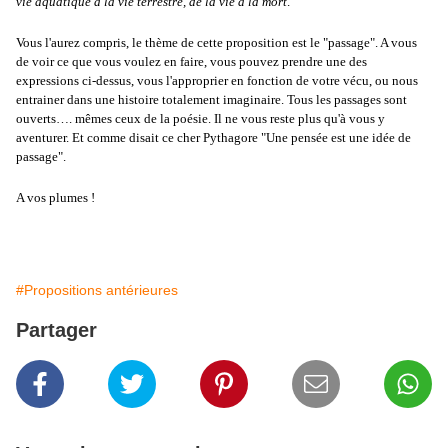
vie aquatique à la vie terrestre, de la vie à la mort
.
Vous l'aurez compris, le thème de cette proposition est le "passage". A vous
de voir ce que vous voulez en faire, vous pouvez prendre une des
expressions ci-dessus, vous l'approprier en fonction de votre vécu, ou nous
entrainer dans une histoire totalement imaginaire. Tous les passages sont
ouverts…. mêmes ceux de la poésie. Il ne vous reste plus qu'à vous y
aventurer. Et comme disait ce cher Pythagore "Une pensée est une idée de
passage".
A vos plumes !
#Propositions antérieures
Partager