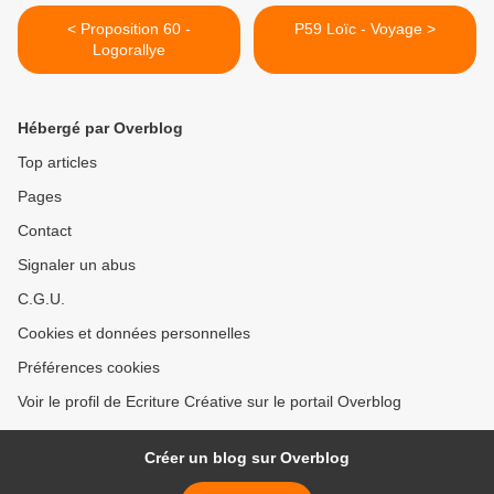
< Proposition 60 -
P59 Loïc - Voyage >
Logorallye
Hébergé par Overblog
Top articles
Pages
Contact
Signaler un abus
C.G.U.
Cookies et données personnelles
Préférences cookies
Voir le profil de Ecriture Créative sur le portail Overblog
Créer un blog sur Overblog