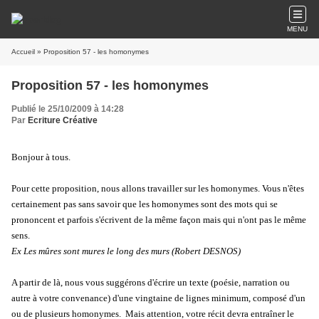
MENU
Accueil
» Proposition 57 - les homonymes
Proposition 57 - les homonymes
Publié le 25/10/2009 à 14:28
Par
Ecriture Créative
Bonjour à tous.
Pour cette proposition, nous allons travailler sur les homonymes. Vous n'êtes
certainement pas sans savoir que les homonymes sont des mots qui se
prononcent et parfois s'écrivent de la même façon mais qui n'ont pas le même
sens.
Ex Les mûres sont mures le long des murs (Robert DESNOS)
A partir de là, nous vous suggérons d'écrire un texte (poésie, narration ou
autre à votre convenance) d'une vingtaine de lignes minimum, composé d'un
ou de plusieurs homonymes. Mais attention, votre récit devra entraîner le