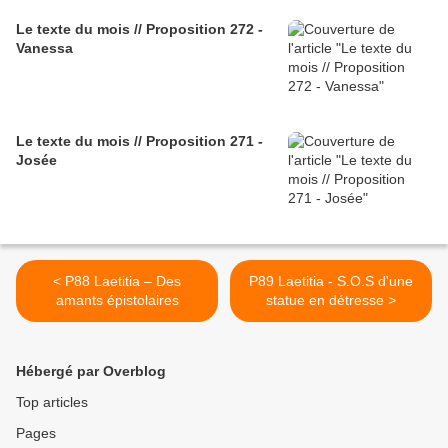
Le texte du mois // Proposition 272 -
Vanessa
Le texte du mois // Proposition 271 -
Josée
< P88 Laetitia – Des
P89 Laetitia - S.O.S d'une
amants épistolaires
statue en détresse >
Hébergé par Overblog
Top articles
Pages