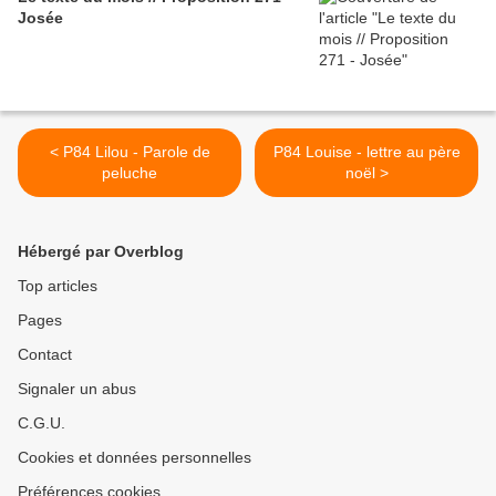
Josée
< P84 Lilou - Parole de
P84 Louise - lettre au père
peluche
noël >
Hébergé par Overblog
Top articles
Pages
Contact
Signaler un abus
C.G.U.
Cookies et données personnelles
Préférences cookies