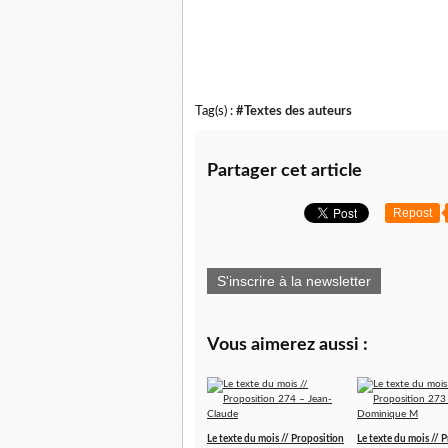
ma
Tag(s) :
#Textes des auteurs
Partager cet article
Repost
S'inscrire à la newsletter
Vous aimerez aussi :
Le texte du mois // Proposition
Le texte du mois // 