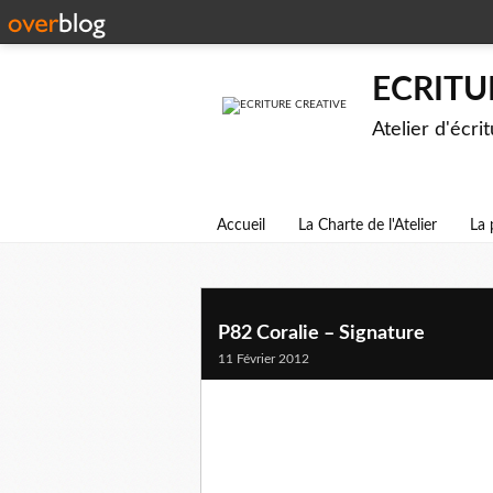
ECRITU
Atelier d'écri
Accueil
La Charte de l'Atelier
La 
P82 Coralie – Signature
11 Février 2012