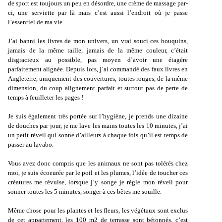
de sport est toujours un peu en désordre, une crème de massage par-
ci, une serviette par là mais c’est aussi l’endroit où je passe
l’essentiel de ma vie.
J’ai banni les livres de mon univers, un vrai souci ces bouquins,
jamais de la même taille, jamais de la même couleur, c’était
disgracieux au possible, pas moyen d’avoir une étagère
parfaitement alignée. Depuis lors, j’ai commandé des faux livres en
Angleterre, uniquement des couvertures, toutes rouges, de la même
dimension, du coup alignement parfait et surtout pas de perte de
temps à feuilleter les pages !
Je suis également très portée sur l’hygiène, je prends une dizaine
de douches par jour, je me lave les mains toutes les 10 minutes, j’ai
un petit réveil qui sonne d’ailleurs à chaque fois qu’il est temps de
passer au lavabo.
Vous avez donc compris que les animaux ne sont pas tolérés chez
moi, je suis écoeurée par le poil et les plumes, l’idée de toucher ces
créatures me révulse, lorsque j’y songe je règle mon réveil pour
sonner toutes les 5 minutes, songer à ces bêtes me souille.
Même chose pour les plantes et les fleurs, les végétaux sont exclus
de cet appartement, les
100 m2 de terrasse sont bétonnés, c’est