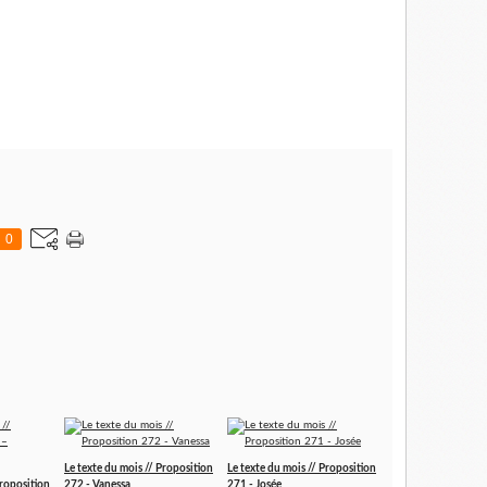
0
Le texte du mois // Proposition
Le texte du mois // Proposition
Proposition
272 - Vanessa
271 - Josée