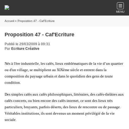
MENU
Accueil
» Proposition 47 - Caf'Ecriture
Proposition 47 - Caf'Ecriture
Publié le 29/03/2009 à 09:31
Par
Ecriture Créative
Nés à l'ère industrielle, les cafés, lieux emblématiques de la vie d’un quartier
ou d'un village, se multiplient au XIXème siècle et entrent dans la
composition du paysage urbain et dans le quotidien des gens de toute
condition.
Des simples cafés aux cafés philosophiques, littéraires, des cafés-théâtres aux
cafés concerts, ou bien encore des cafés internet, ce sont des lieux très
particuliers, bruyants, parfois déserts, des lieux de rencontre ou de passage.
Véritables institutions, ils sont devenus un moment privilégié de la vie
sociale.