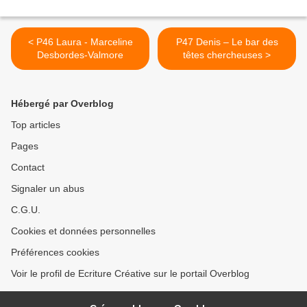
< P46 Laura - Marceline
P47 Denis – Le bar des
Desbordes-Valmore
têtes chercheuses >
Hébergé par Overblog
Top articles
Pages
Contact
Signaler un abus
C.G.U.
Cookies et données personnelles
Préférences cookies
Voir le profil de Ecriture Créative sur le portail Overblog