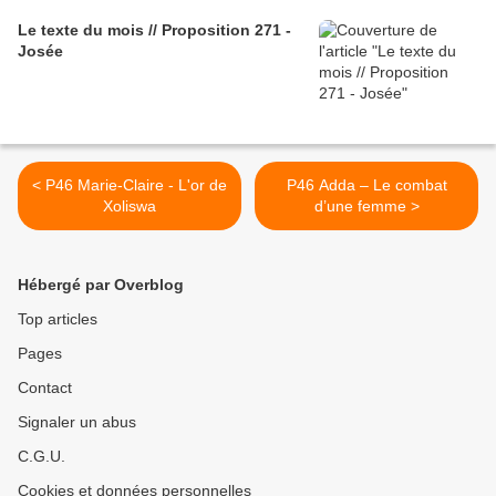
Le texte du mois // Proposition 271 -
Josée
< P46 Marie-Claire - L'or de
P46 Adda – Le combat
Xoliswa
d’une femme >
Hébergé par Overblog
Top articles
Pages
Contact
Signaler un abus
C.G.U.
Cookies et données personnelles