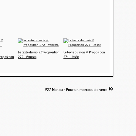
Le texte du mois // Proposition
Le texte du mois // Proposition
Proposition
272 - Vanessa
271 - Josée
P27 Nanou - Pour un morceau de verre