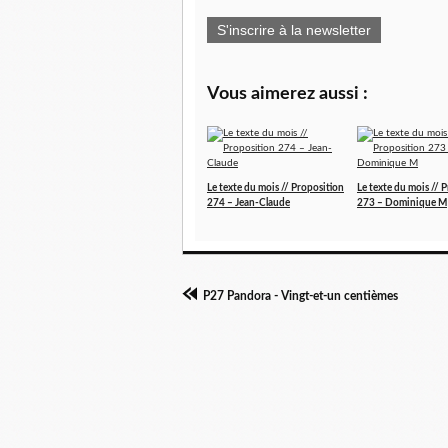
S'inscrire à la newsletter
Vous aimerez aussi :
Le texte du mois // Proposition
Le texte du mois // 
274 – Jean-Claude
273 – Dominique M
P27 Pandora - Vingt-et-un centièmes