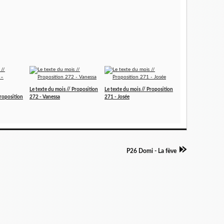
Le texte du mois // Proposition
Le texte du mois // Proposition
Proposition
272 - Vanessa
271 - Josée
P26 Domi - La fève