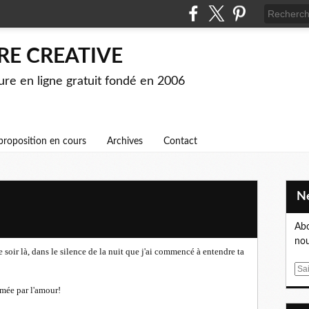
RE CREATIVE
ture en ligne gratuit fondé en 2006
proposition en cours
Archives
Contact
Abo
nou
e soir là, dans le silence de la nuit que j'ai commencé à entendre ta
E
m
lumée par l'amour!
a