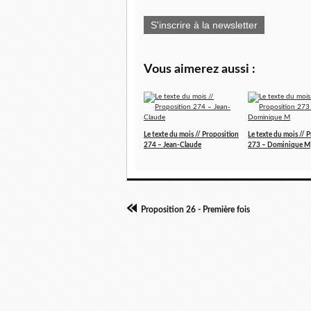
S'inscrire à la newsletter
Vous aimerez aussi :
Le texte du mois // Proposition
Le texte du mois // 
274 – Jean-Claude
273 – Dominique M
Proposition 26 - Première fois