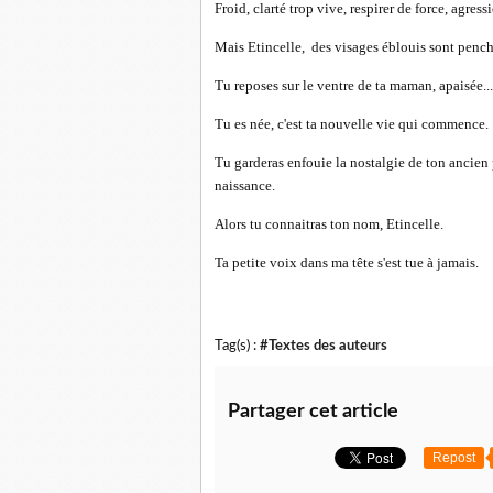
Froid, clarté trop vive, respirer de force, agress
Mais Etincelle, des visages éblouis sont penché
Tu reposes sur le ventre de ta maman, apaisée...
Tu es née, c'est ta nouvelle vie qui commence.
Tu garderas enfouie la nostalgie de ton ancien 
naissance.
Alors tu connaitras ton nom, Etincelle.
Ta petite voix dans ma tête s'est tue à jamais.
Tag(s) :
#Textes des auteurs
Partager cet article
Repost