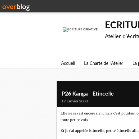
ECRITU
Atelier d'écri
Accueil
La Charte de l'Atelier
La 
P26 Kanga - Etincelle
19 Janvier 2008
Elle ne savait encore rien, mais c'est pourtant c
toute petite voix!
Et je t'ai appelée Etincelle, petite étincelle al