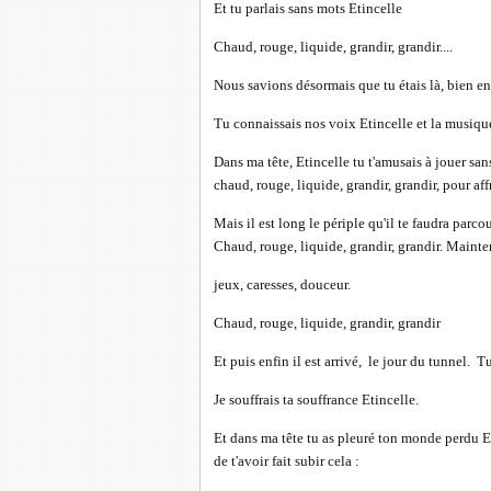
Et tu parlais sans mots Etincelle
Chaud, rouge, liquide, grandir, grandir....
Nous savions désormais que tu étais là, bien en
Tu connaissais nos voix Etincelle et la musiqu
Dans ma tête, Etincelle tu t'amusais à jouer s
chaud, rouge, liquide, grandir, grandir, pour aff
Mais il est long le périple qu'il te faudra parco
Chaud, rouge, liquide, grandir, grandir. Mainte
jeux, caresses, douceur.
Chaud, rouge, liquide, grandir, grandir
Et puis enfin il est arrivé, le jour du tunnel. T
Je souffrais ta souffrance Etincelle.
Et dans ma tête tu as pleuré ton monde perdu Et,
de t'avoir fait subir cela :