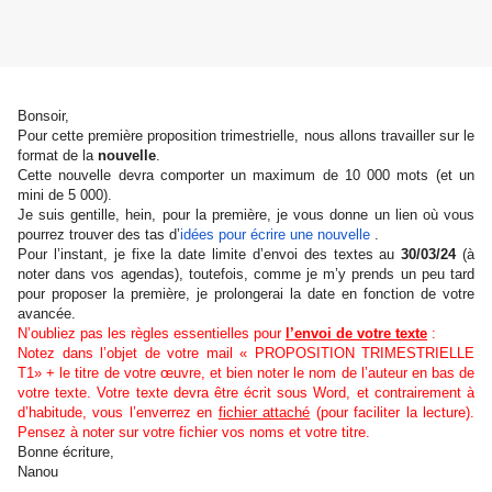
Bonsoir,
Pour cette première proposition trimestrielle, nous allons travailler sur le
format de la
nouvelle
.
Cette nouvelle devra comporter un maximum de 10 000 mots (et un
mini de 5 000).
Je suis gentille, hein, pour la première, je vous donne un lien où vous
pourrez trouver des tas d’
idées pour écrire une nouvelle
.
Pour l’instant, je fixe la date limite d’envoi des textes au
30/03/24
(à
noter dans vos agendas), toutefois, comme je m’y prends un peu tard
pour proposer la première, je prolongerai la date en fonction de votre
avancée.
N’oubliez pas les règles essentielles pour
l’envoi de votre texte
:
Notez dans l’objet de votre mail « PROPOSITION TRIMESTRIELLE
T1» + le titre de votre œuvre, et bien noter le nom de l’auteur en bas de
votre texte. Votre texte devra être écrit sous Word, et contrairement à
d’habitude, vous l’enverrez en
fichier attaché
(pour faciliter la lecture).
Pensez à noter sur votre fichier vos noms et votre titre.
Bonne écriture,
Nanou