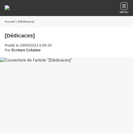
MENU
Accueil
» [Dédicaces]
[Dédicaces]
Publié le 29/05/2023 à 09:30
Par
Ecriture Créative