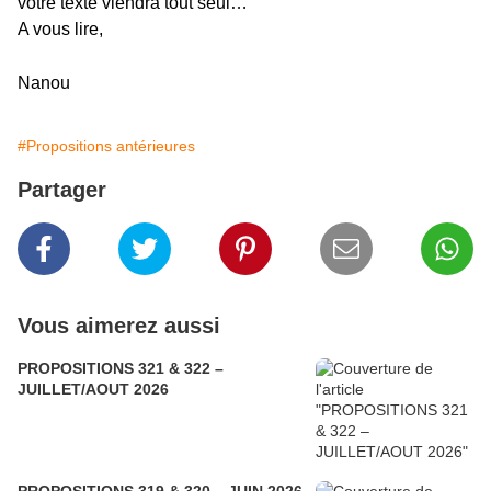
votre texte viendra tout seul…
A vous lire,
Nanou
#Propositions antérieures
Partager
Vous aimerez aussi
PROPOSITIONS 321 & 322 –
JUILLET/AOUT 2026