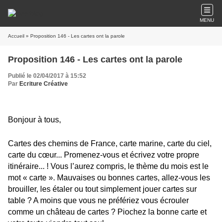
MENU
Accueil
» Proposition 146 - Les cartes ont la parole
Proposition 146 - Les cartes ont la parole
Publié le 02/04/2017 à 15:52
Par
Ecriture Créative
Bonjour à tous,
Cartes des chemins de France, carte marine, carte du ciel,
carte du cœur... Promenez-vous et écrivez votre propre
itinéraire... ! Vous l’aurez compris, le thème du mois est le
mot « carte ». Mauvaises ou bonnes cartes, allez-vous les
brouiller, les étaler ou tout simplement jouer cartes sur
table ? A moins que vous ne préfériez vous écrouler
comme un château de cartes ? Piochez la bonne carte et