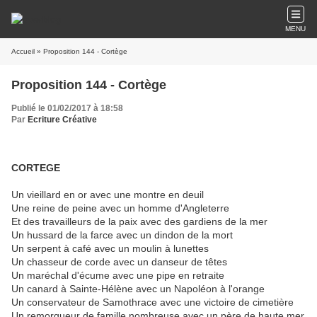
MENU
Accueil
» Proposition 144 - Cortège
Proposition 144 - Cortège
Publié le 01/02/2017 à 18:58
Par
Ecriture Créative
CORTEGE
Un vieillard en or avec une montre en deuil
Une reine de peine avec un homme d'Angleterre
Et des travailleurs de la paix avec des gardiens de la mer
Un hussard de la farce avec un dindon de la mort
Un serpent à café avec un moulin à lunettes
Un chasseur de corde avec un danseur de têtes
Un maréchal d'écume avec une pipe en retraite
Un canard à Sainte-Hélène avec un Napoléon à l'orange
Un conservateur de Samothrace avec une victoire de cimetière
Un remorqueur de famille nombreuse avec un père de haute mer