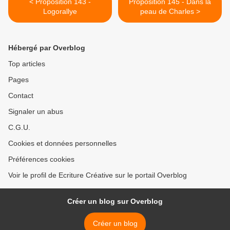
< Proposition 143 -
Proposition 145 - Dans la
Logorallye
peau de Charles >
Hébergé par Overblog
Top articles
Pages
Contact
Signaler un abus
C.G.U.
Cookies et données personnelles
Préférences cookies
Voir le profil de Ecriture Créative sur le portail Overblog
Créer un blog sur Overblog
Créer un blog