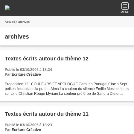
MENU
Accueil
» archives
archives
Textes écrits autour du thème 12
Publié le 03/10/2006 à 18:24
Par
Ecriture Créative
Proposition 12 : COULEURS ET APOLOGUE Carolina Portugal Cloclo Sept
petites fleurs dans la prairie Alma La couleur du silence Emilie Mes couleurs
sur toile Christian Rouge Myriam La couleur préférée de Sandra Didier
Marron Josée Black street blues Josée...
Textes écrits autour du thème 11
Publié le 03/10/2006 à 18:23
Par
Ecriture Créative