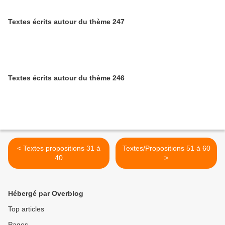
Textes écrits autour du thème 247
Textes écrits autour du thème 246
< Textes propositions 31 à
Textes/Propositions 51 à 60
40
>
Hébergé par Overblog
Top articles
Pages