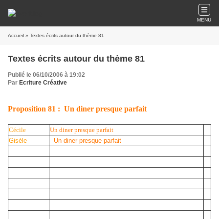
MENU
Accueil
» Textes écrits autour du thème 81
Textes écrits autour du thème 81
Publié le 06/10/2006 à 19:02
Par
Ecriture Créative
Proposition 81 : Un diner presque parfait
Cécile
Un diner presque parfait
Gisèle
Un diner presque parfait