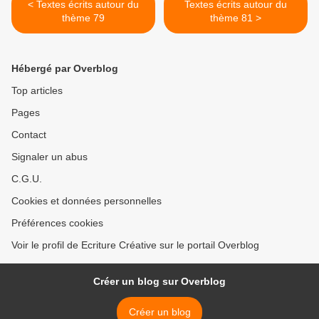
< Textes écrits autour du
Textes écrits autour du
thème 79
thème 81 >
Hébergé par Overblog
Top articles
Pages
Contact
Signaler un abus
C.G.U.
Cookies et données personnelles
Préférences cookies
Voir le profil de Ecriture Créative sur le portail Overblog
Créer un blog sur Overblog
Créer un blog