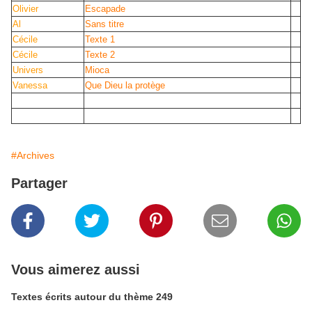
Olivier
Escapade
Al
Sans titre
Cécile
Texte 1
Cécile
Texte 2
Univers
Mioca
Vanessa
Que Dieu la protège
#Archives
Partager
Vous aimerez aussi
Textes écrits autour du thème 249