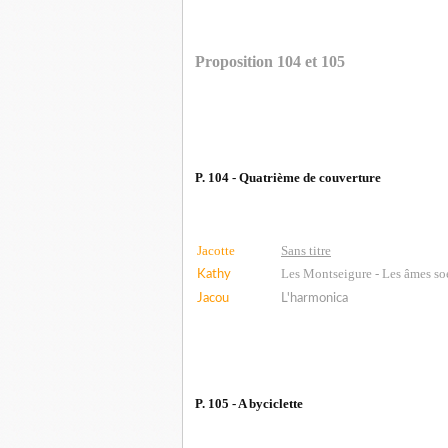
Proposition 104 et 105
P. 104 - Quatrième de couverture
Jacotte
Sans titre
Les Montseigure - Les âmes so
Kathy
Jacou
L'harmonica
P. 105 - A byciclette