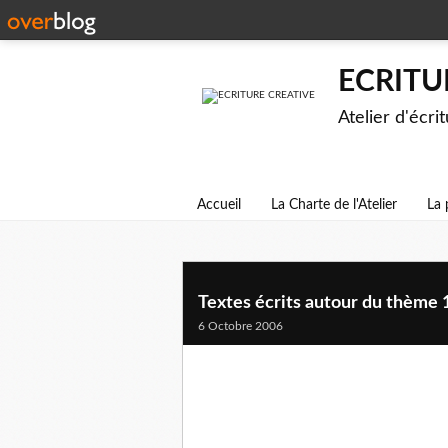
ECRITU
Atelier d'écri
Accueil
La Charte de l'Atelier
La 
Textes écrits autour du thème 
6 Octobre 2006