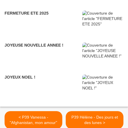
FERMETURE ETE 2025
JOYEUSE NOUVELLE ANNEE !
JOYEUX NOEL !
< P39 Vanessa -
P39 Hélène - Des jours et
"Afghanistan, mon amour"
des lunes >