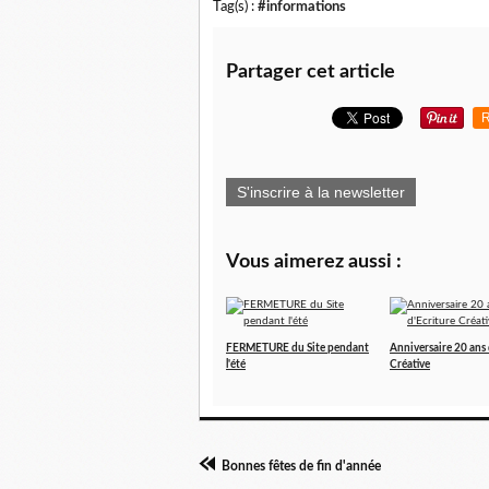
Tag(s) :
#informations
Partager cet article
R
S'inscrire à la newsletter
Vous aimerez aussi :
FERMETURE du Site pendant
Anniversaire 20 ans 
l'été
Créative
Bonnes fêtes de fin d'année