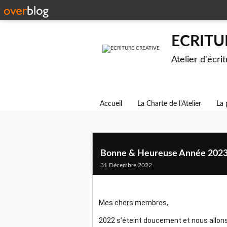
ECRITU
Atelier d'écri
Accueil
La Charte de l'Atelier
La 
Bonne & Heureuse Année 202
31 Décembre 2022
Mes chers membres,
2022 s’éteint doucement et nous allons