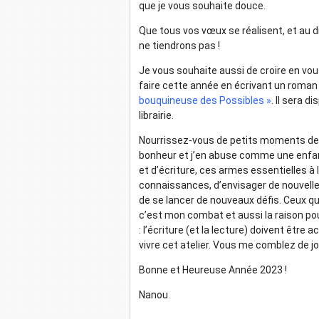
que je vous souhaite douce.
Que tous vos vœux se réalisent, et au 
ne tiendrons pas !
Je vous souhaite aussi de croire en vous
faire cette année en écrivant un roman q
bouquineuse des Possibles »
. Il sera d
librairie.
Nourrissez-vous de petits moments de bon
bonheur et j’en abuse comme une enfant
et d’écriture, ces armes essentielles à 
connaissances, d’envisager de nouvelle
de se lancer de nouveaux défis. Ceux 
c’est mon combat et aussi la raison pour 
: l’écriture (et la lecture) doivent être 
vivre cet atelier. Vous me comblez de j
Bonne et Heureuse Année 2023 !
Nanou