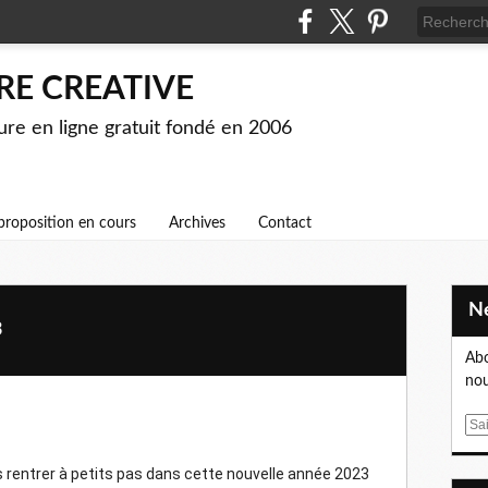
RE CREATIVE
ture en ligne gratuit fondé en 2006
proposition en cours
Archives
Contact
3
Abo
nou
E
m
a
 rentrer à petits pas dans cette nouvelle année 2023