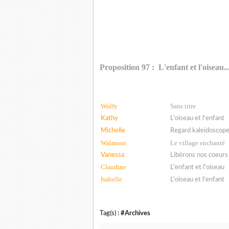
Proposition 97 : L'enfant et l'oiseau..
Wolfy
Sans titre
Kathy
L'oiseau et l'enfant
Michelle
Regard kaleidoscop
Walmoor
Le village enchanté
Vanessa
Libérons nos coeurs
Claudine
L'enfant et l'oiseau
Isabelle
L'oiseau et l'enfant
Tag(s) :
#Archives