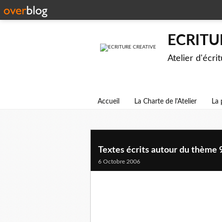
ECRITU
Atelier d'écri
Accueil
La Charte de l'Atelier
La 
Textes écrits autour du thème 
6 Octobre 2006