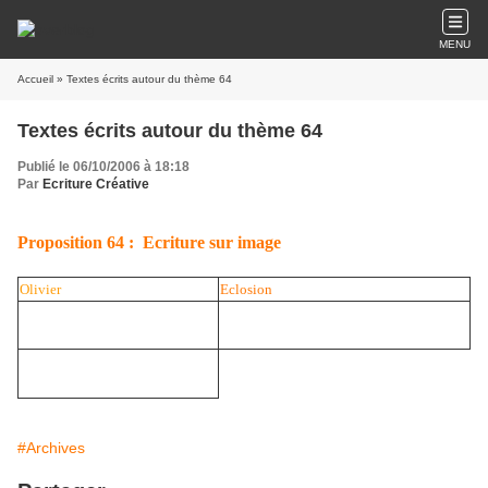
MENU
Accueil
» Textes écrits autour du thème 64
Textes écrits autour du thème 64
Publié le 06/10/2006 à 18:18
Par
Ecriture Créative
Proposition 64 :
Ecriture sur image
Olivier
Eclosion
#Archives