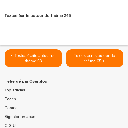
Textes écrits autour du thème 246
< Textes écrits autour du
Textes écrits autour du
thème 63
thème 65 >
Hébergé par Overblog
Top articles
Pages
Contact
Signaler un abus
C.G.U.