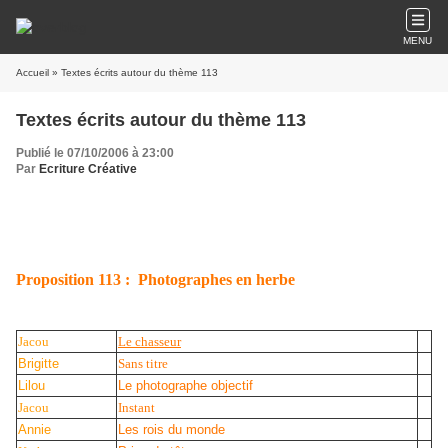
MENU
Accueil
» Textes écrits autour du thème 113
Textes écrits autour du thème 113
Publié le 07/10/2006 à 23:00
Par
Ecriture Créative
Proposition 113 : Photographes en herbe
Jacou
Le chasseur
Brigitte
Sans titre
Lilou
Le photographe objectif
Jacou
Instant
Annie
Les rois du monde