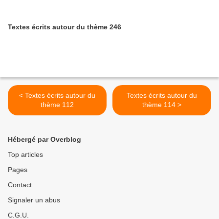
Textes écrits autour du thème 246
< Textes écrits autour du
Textes écrits autour du
thème 112
thème 114 >
Hébergé par Overblog
Top articles
Pages
Contact
Signaler un abus
C.G.U.