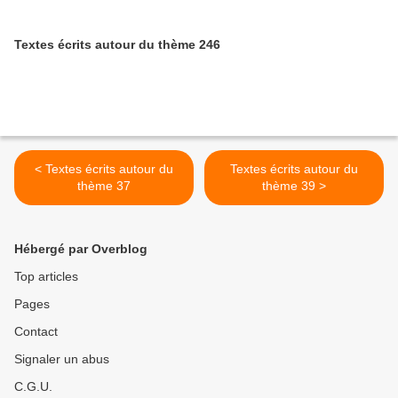
Textes écrits autour du thème 246
< Textes écrits autour du
Textes écrits autour du
thème 37
thème 39 >
Hébergé par Overblog
Top articles
Pages
Contact
Signaler un abus
C.G.U.