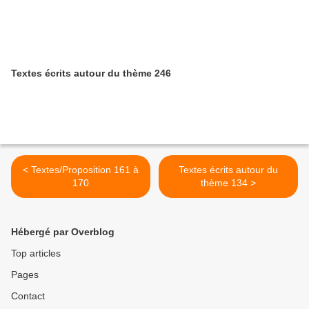
Textes écrits autour du thème 246
< Textes/Proposition 161 à
Textes écrits autour du
170
thème 134 >
Hébergé par Overblog
Top articles
Pages
Contact