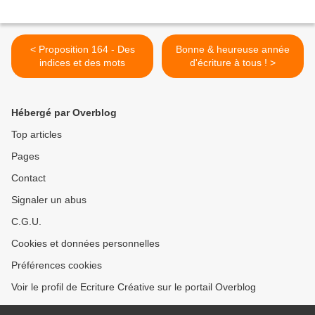
< Proposition 164 - Des
Bonne & heureuse année
indices et des mots
d'écriture à tous ! >
Hébergé par Overblog
Top articles
Pages
Contact
Signaler un abus
C.G.U.
Cookies et données personnelles
Préférences cookies
Voir le profil de Ecriture Créative sur le portail Overblog