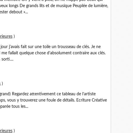
heveux longs De grands lits et de musique Peuplée de lumière,
ester debout »...
rieures
)
our j'avais fait sur une toile un trousseau de clés. Je ne
 Il me fallait quelque chose d’absolument contraire aux clés.
sorti....
s
)
 grand) Regardez attentivement ce tableau de l’artiste
mps, vous y trouverez une foule de détails. Ecriture Créative
arée tous les...
rieures
)