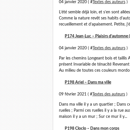
04 janvier 2020 ( #
Textes des auteurs
)
L’été semble déjà loin, et s’en sont allée
Comme la nature revêt ses habits d’aut
recueillement et d’apaisement. Petite, j’ét
P174 Jean-Luc – Plaisirs d’automne (
04 janvier 2020 ( #
Textes des auteurs
)
Par les chemins Longeant bois et taillis A
présent Invariable de ténacité Revenant 
Au milieu de toutes ces couleurs mordor
P198 Ariel – Dans ma ville
09 février 2021 ( #
Textes des auteurs
)
Dans ma ville il y a un quartier ; Dans ce
ruelles ; Parmi ces ruelles il y a la rue 
maison il y a un mur ; Sur ce mur il y...
P198 Cloclo – Dans mon corps