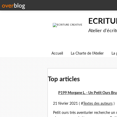
ECRITU
Atelier d'écri
Accueil
La Charte de l'Atelier
La 
Top articles
P199 Morgane L. - Un Petit Ours Bru
21 février 2021 ( #
Textes des auteurs
)
Petit ours très aventurier recherche un