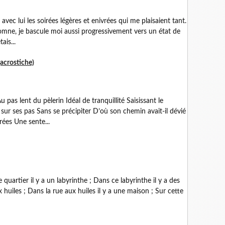
s avec lui les soirées légères et enivrées qui me plaisaient tant.
omne, je bascule moi aussi progressivement vers un état de
ais...
acrostiche)
u pas lent du pèlerin Idéal de tranquillité Saisissant le
sur ses pas Sans se précipiter D’où son chemin avait-il dévié
ées Une sente...
 quartier il y a un labyrinthe ; Dans ce labyrinthe il y a des
aux huiles ; Dans la rue aux huiles il y a une maison ; Sur cette