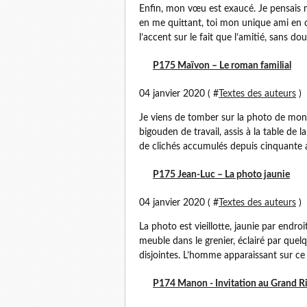
Enfin, mon vœu est exaucé. Je pensais m
en me quittant, toi mon unique ami en qu
l’accent sur le fait que l’amitié, sans dout
P175 Maïvon – Le roman familial
04 janvier 2020 ( #
Textes des auteurs
)
Je viens de tomber sur la photo de mon 
bigouden de travail, assis à la table de 
de clichés accumulés depuis cinquante 
P175 Jean-Luc – La photo jaunie
04 janvier 2020 ( #
Textes des auteurs
)
La photo est vieillotte, jaunie par endroi
meuble dans le grenier, éclairé par quelq
disjointes. L’homme apparaissant sur ce c
P174 Manon - Invitation au Grand R