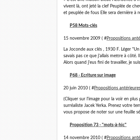
vivent là, ont jeté la clef Peuplée de c
et peuplée de fous Elle sera dernière à r
P58 Mots-clés
15 novembre 2009 ( #
Propositions anté
La Joconde aux clés , 1930 F. Léger "Un j
savais pas ce que j'allais mettre à côté.
Alors quand j'eus fini de travailler, je suis 
P68 - Ecriture sur image
20 juin 2010 ( #
Propositions antérieure
(Cliquer sur l'image pour la voir en plus
surréaliste Jacek Yerka. Prenez votre te
vous propose de noter sur une feuille sép
Proposition 73 - "mots-à-hic"
14 novembre 2010 ( #
Propositions anté