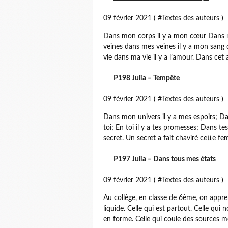
09 février 2021 ( #
Textes des auteurs
)
Dans mon corps il y a mon cœur Dans mo
veines dans mes veines il y a mon sang d
vie dans ma vie il y a l’amour. Dans cet am
P198 Julia – Tempête
09 février 2021 ( #
Textes des auteurs
)
Dans mon univers il y a mes espoirs; Da
toi; En toi il y a tes promesses; Dans t
secret. Un secret a fait chaviré cette f
P197 Julia – Dans tous mes états
09 février 2021 ( #
Textes des auteurs
)
Au collège, en classe de 6ème, on appren
liquide. Celle qui est partout. Celle qui 
en forme. Celle qui coule des sources m