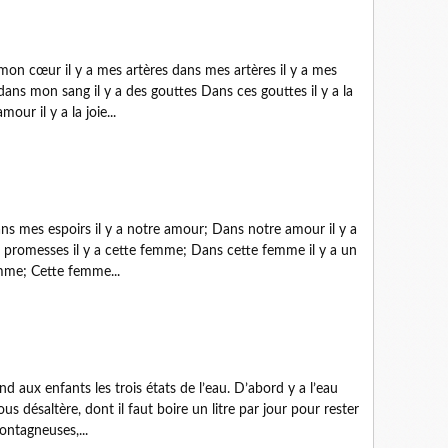
n cœur il y a mes artères dans mes artères il y a mes
ans mon sang il y a des gouttes Dans ces gouttes il y a la
our il y a la joie...
ns mes espoirs il y a notre amour; Dans notre amour il y a
es promesses il y a cette femme; Dans cette femme il y a un
emme; Cette femme...
d aux enfants les trois états de l’eau. D’abord y a l’eau
nous désaltère, dont il faut boire un litre par jour pour rester
ontagneuses,...