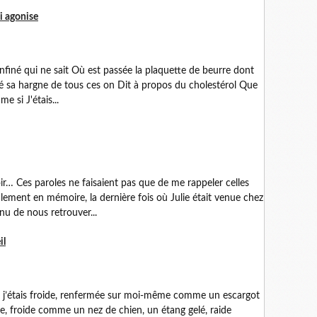
i agonise
confiné qui ne sait Où est passée la plaquette de beurre dont
é sa hargne de tous ces on Dit à propos du cholestérol Que
e si J'étais...
ir… Ces paroles ne faisaient pas que de me rappeler celles
lement en mémoire, la dernière fois où Julie était venue chez
nu de nous retrouver...
il
ue j’étais froide, renfermée sur moi-même comme un escargot
e, froide comme un nez de chien, un étang gelé, raide