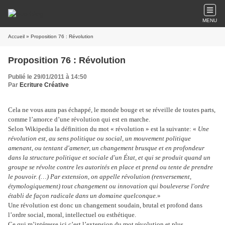
MENU
Accueil
» Proposition 76 : Révolution
Proposition 76 : Révolution
Publié le 29/01/2011 à 14:50
Par
Ecriture Créative
Cela ne vous aura pas échappé, le monde bouge et se réveille de toutes parts,
comme l’amorce d’une révolution qui est en marche.
Selon Wikipedia la définition du mot « révolution » est la suivante: «
Une
révolution est, au sens politique ou social, un mouvement politique
amenant, ou tentant d'amener, un changement brusque et en profondeur
dans la structure politique et sociale d'un État, et qui se produit quand un
groupe se révolte contre les autorités en place et prend ou tente de prendre
le pouvoir. (…) Par extension, on appelle révolution (renversement,
étymologiquement) tout changement ou innovation qui bouleverse l'ordre
établi de façon radicale dans un domaine quelconque.
»
Une révolution est donc un changement soudain, brutal et profond dans
l’ordre social, moral, intellectuel ou esthétique.
Ce qui m’intéresse ici c’est l’extension du mot révolution et plus