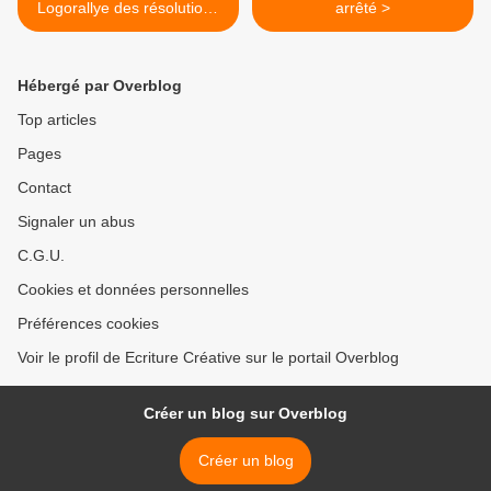
Logorallye des résolutions
arrêté >
pour 2011 (ou pas)
Hébergé par Overblog
Top articles
Pages
Contact
Signaler un abus
C.G.U.
Cookies et données personnelles
Préférences cookies
Voir le profil de Ecriture Créative sur le portail Overblog
Créer un blog sur Overblog
Créer un blog