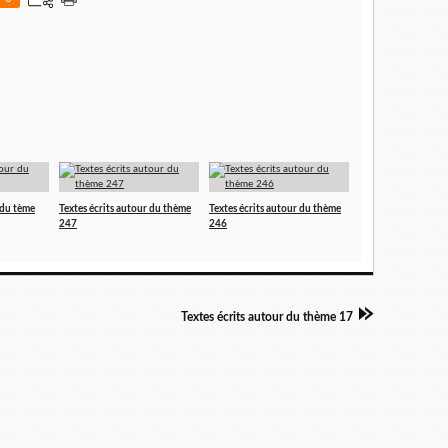
 du tème
Textes écrits autour du thème
Textes écrits autour du thème
247
246
Textes écrits autour du thème 17