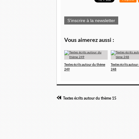
S'inscrire à la newsletter
Vous aimerez aussi :
Textes écrits autour du thème
Textes écrits autour
249
248
Textes écrits autour du thème 15