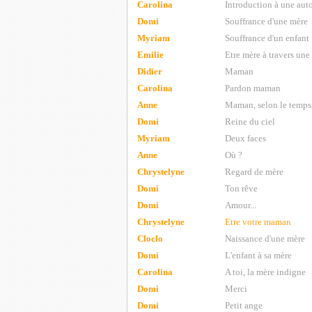
Carolina
Introduction à une aut
Domi
Souffrance d'une mère
Myriam
Souffrance d'un enfant
Emilie
Etre mère à travers une
Didier
Maman
Carolina
Pardon maman
Anne
Maman, selon le temps,
Domi
Reine du ciel
Myriam
Deux faces
Anne
Où ?
Chrystelyne
Regard de mère
Domi
Ton rêve
Domi
Amour...
Chrystelyne
Etre votre maman
Cloclo
Naissance d'une mère
Domi
L'enfant à sa mère
Carolina
A toi, la mère indigne
Domi
Merci
Domi
Petit ange