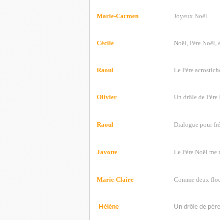
Marie-Carmen
Joyeux Noël
Cécile
Noël, Père Noël, e
Raoul
Le Père acrostich
Olivier
Un drôle de Père
Raoul
Dialogue pour fr
Javotte
Le Père Noël me 
Marie-Claire
Comme deux floc
Hélène
Un drôle de père