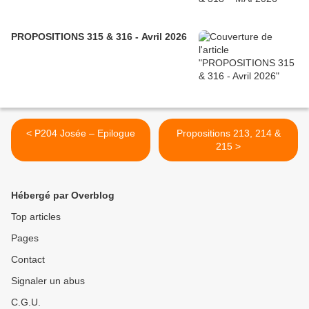
PROPOSITIONS 315 & 316 - Avril 2026
< P204 Josée – Epilogue
Propositions 213, 214 &
215 >
Hébergé par Overblog
Top articles
Pages
Contact
Signaler un abus
C.G.U.