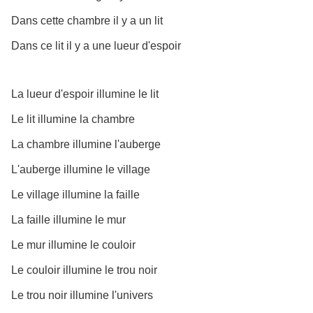
Dans cette chambre il y a un lit
Dans ce lit il y a une lueur d'espoir
La lueur d'espoir illumine le lit
Le lit illumine la chambre
La chambre illumine l'auberge
L'auberge illumine le village
Le village illumine la faille
La faille illumine le mur
Le mur illumine le couloir
Le couloir illumine le trou noir
Le trou noir illumine l'univers