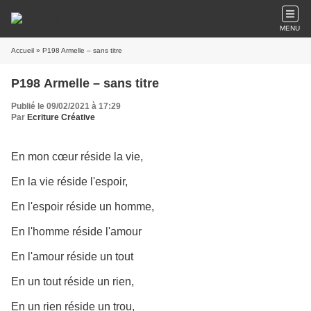
MENU
Accueil
» P198 Armelle – sans titre
P198 Armelle – sans titre
Publié le 09/02/2021 à 17:29
Par
Ecriture Créative
En mon cœur réside la vie,
En la vie réside l'espoir,
En l'espoir réside un homme,
En l'homme réside l'amour
En l'amour réside un tout
En un tout réside un rien,
En un rien réside un trou,