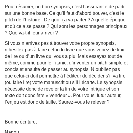
Pour résumer, un bon synopsis, c’est l’assurance de partir
sur une bonne base. Ce qu’il faut d’abord trouver, c’est le
pitch de l’histoire : De quoi ça va parler ? A quelle époque
et où cela se passe ? Qui sont les personnages principaux
? Que va-t-il leur arriver ?
Si vous n’arrivez pas à trouver votre propre synopsis,
n’hésitez pas à faire celui du livre que vous venez de finir
de lire ou d’un livre qui vous a plu. Mais essayez tout de
même, comme pour le Titanic, d’inventer un pitch simple et
concis et ensuite de passer au synopsis. N’oubliez pas
que celui-ci doit permettre à l’éditeur de décider s’il va lire
(ou faire lire) votre manuscrit ou s’il l’écarte. Le synopsis
nécessite donc de révéler la fin de votre intrigue et son
texte doit donc être « vendeur ». Pour vous, futur auteur,
l’enjeu est donc de taille. Saurez-vous le relever ?
Bonne écriture,
Nanou