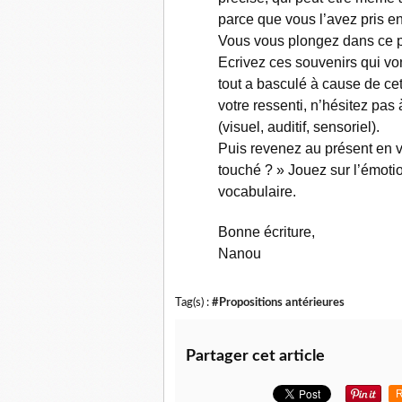
parce que vous l’avez pris e
Vous vous plongez dans ce 
Ecrivez ces souvenirs qui vo
tout a basculé à cause de cet
votre ressenti, n’hésitez pas 
(visuel, auditif, sensoriel).
Puis revenez au présent en vo
touché ? » Jouez sur l’émotio
vocabulaire.
Bonne écriture,
Nanou
Tag(s) :
#Propositions antérieures
Partager cet article
R