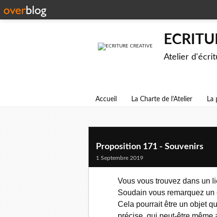
ECRITU
Atelier d'écri
Accueil
La Charte de l'Atelier
La 
Proposition 171 - Souvenirs
1 Septembre 2019
Vous vous trouvez dans un l
Soudain vous remarquez un ob
Cela pourrait être un objet q
précise, qui peut-être même a