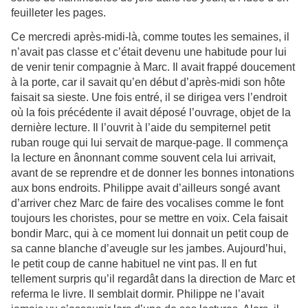
feuilleter les pages.
Ce mercredi après-midi-là, comme toutes les semaines, il
n’avait pas classe et c’était devenu une habitude pour lui
de venir tenir compagnie à Marc. Il avait frappé doucement
à la porte, car il savait qu’en début d’après-midi son hôte
faisait sa sieste. Une fois entré, il se dirigea vers l’endroit
où la fois précédente il avait déposé l’ouvrage, objet de la
dernière lecture. Il l’ouvrit à l’aide du sempiternel petit
ruban rouge qui lui servait de marque-page. Il commença
la lecture en ânonnant comme souvent cela lui arrivait,
avant de se reprendre et de donner les bonnes intonations
aux bons endroits. Philippe avait d’ailleurs songé avant
d’arriver chez Marc de faire des vocalises comme le font
toujours les choristes, pour se mettre en voix. Cela faisait
bondir Marc, qui à ce moment lui donnait un petit coup de
sa canne blanche d’aveugle sur les jambes. Aujourd’hui,
le petit coup de canne habituel ne vint pas. Il en fut
tellement surpris qu’il regardât dans la direction de Marc et
referma le livre. Il semblait dormir. Philippe ne l’avait