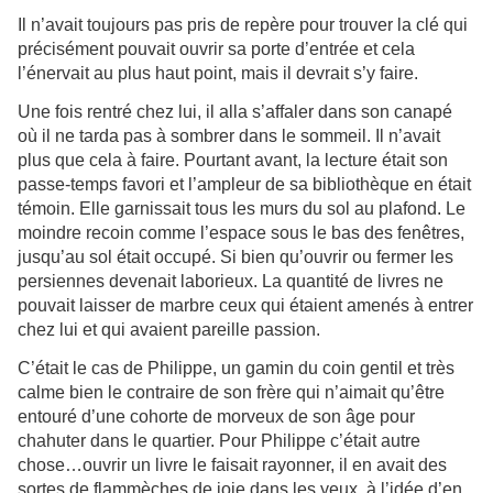
Il n’avait toujours pas pris de repère pour trouver la clé qui
précisément pouvait ouvrir sa porte d’entrée et cela
l’énervait au plus haut point, mais il devrait s’y faire.
Une fois rentré chez lui, il alla s’affaler dans son canapé
où il ne tarda pas à sombrer dans le sommeil. Il n’avait
plus que cela à faire. Pourtant avant, la lecture était son
passe-temps favori et l’ampleur de sa bibliothèque en était
témoin. Elle garnissait tous les murs du sol au plafond. Le
moindre recoin comme l’espace sous le bas des fenêtres,
jusqu’au sol était occupé. Si bien qu’ouvrir ou fermer les
persiennes devenait laborieux. La quantité de livres ne
pouvait laisser de marbre ceux qui étaient amenés à entrer
chez lui et qui avaient pareille passion.
C’était le cas de Philippe, un gamin du coin gentil et très
calme bien le contraire de son frère qui n’aimait qu’être
entouré d’une cohorte de morveux de son âge pour
chahuter dans le quartier. Pour Philippe c’était autre
chose…ouvrir un livre le faisait rayonner, il en avait des
sortes de flammèches de joie dans les yeux, à l’idée d’en