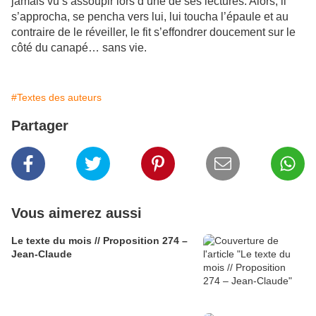
jamais vu s’assoupir lors d’une de ses lectures. Alors, il
s’approcha, se pencha vers lui, lui toucha l’épaule et au
contraire de le réveiller, le fit s’effondrer doucement sur le
côté du canapé… sans vie.
#Textes des auteurs
Partager
Vous aimerez aussi
Le texte du mois // Proposition 274 –
Jean-Claude