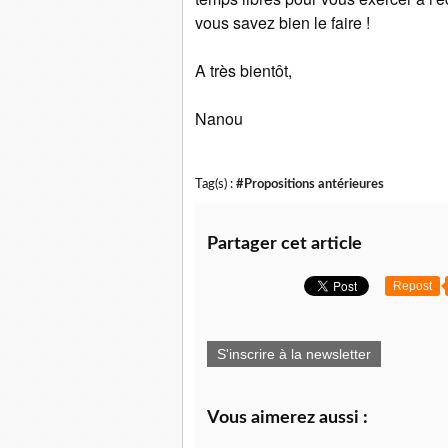
vous savez bien le faire !
A très bientôt,
Nanou
Tag(s) :
#Propositions antérieures
Partager cet article
Repost
S'inscrire à la newsletter
Vous aimerez aussi :