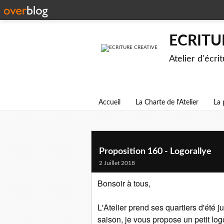
ECRITU
Atelier d'écri
Accueil
La Charte de l'Atelier
La 
Proposition 160 - Logorallye
2 Juillet 2018
Bonsoir à tous,
L'Atelier prend ses quartiers d'été 
saison, je vous propose un petit logo