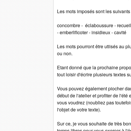
Les mots imposés sont les suivants 
concombre - éclaboussure - recueill
- emberlificoter - insidieux - cavité
Les mots pourront être utiisés au pl
ou non.
Etant donné que la prochaine propos
tout loisir d'écrire plusieurs textes 
Vous pouvez également piocher dan
début de l'atelier et profiter de l'ét
vous voudrez (noubliez pas toutefoi
l'objet de votre texte).
Sur ce, je vous souhaite de très bo
temps libres pour vous exercer à l'