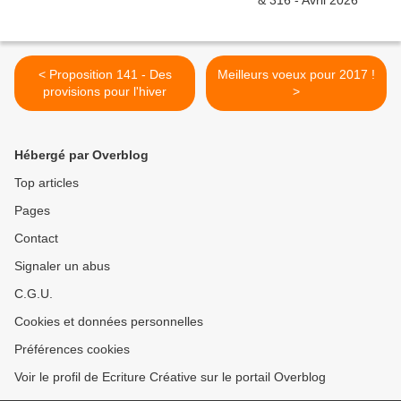
< Proposition 141 - Des
Meilleurs voeux pour 2017 !
provisions pour l'hiver
>
Hébergé par Overblog
Top articles
Pages
Contact
Signaler un abus
C.G.U.
Cookies et données personnelles
Préférences cookies
Voir le profil de Ecriture Créative sur le portail Overblog