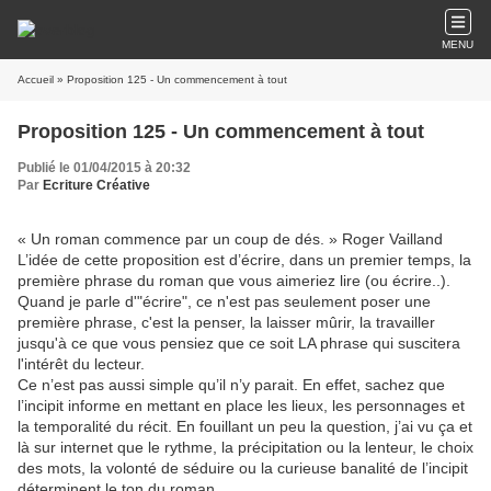
MENU
Accueil
» Proposition 125 - Un commencement à tout
Proposition 125 - Un commencement à tout
Publié le 01/04/2015 à 20:32
Par
Ecriture Créative
« Un roman commence par un coup de dés. » Roger Vailland
L’idée de cette proposition est d’écrire, dans un premier temps, la
première phrase du roman que vous aimeriez lire (ou écrire..).
Quand je parle d'"écrire", ce n'est pas seulement poser une
première phrase, c'est la penser, la laisser mûrir, la travailler
jusqu'à ce que vous pensiez que ce soit LA phrase qui suscitera
l'intérêt du lecteur.
Ce n’est pas aussi simple qu’il n’y parait. En effet, sachez que
l’incipit informe en mettant en place les lieux, les personnages et
la temporalité du récit. En fouillant un peu la question, j’ai vu ça et
là sur internet que le rythme, la précipitation ou la lenteur, le choix
des mots, la volonté de séduire ou la curieuse banalité de l’incipit
déterminent le ton du roman.