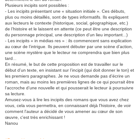
Plusieurs incipits sont possibles :
- Les incipits présentant une « situation initiale ». Ces débuts,
plus ou moins détaillés, sont de types informatifs. Ils expliquent
aux lecteurs le contexte (historique, social, géographique, etc.)
de l’histoire et le laissent en attente (ce peut être une description
du personnage principal, une description d’un lieu important...)
- Les incipits « in médias res » : ils commencent sans explication
au cœur de l’intrigue. Ils peuvent débuter par une scène d’action,
une scène mystère que le lecteur ne comprendra que bien plus
tard...
En résumé, le but de cette proposition est de travailler sur le
début d’un texte, en insistant sur l’incipit (qui doit donner le ton) et
les premiers paragraphes. Je ne vous demande pas d’écrire un
roman, mais au moins les premières lignes de ce qui pourrait être
l’accroche d’une nouvelle et qui pousserait le lecteur à poursuivre
sa lecture.
Amusez-vous à lire les incipits des romans que vous avez chez
vous, cela vous permettra, en connaissant déjà l'histoire, de voir
comment l'auteur a décidé de vous amener au cœur de son
œuvre, c'est très enrichissant !
Nanou